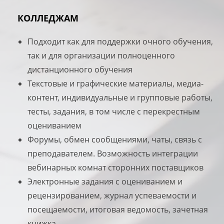
КОЛЛЕДЖАМ
Подходит как для поддержки очного обучения,
так и для организации полноценного
дистанционного обучения
Текстовые и графические материалы, медиа-
контент, индивидуальные и групповые работы,
тесты, задания, в том числе с перекрестным
оцениванием
Форумы, обмен сообщениями, чаты, связь с
преподавателем. Возможность интеграции
вебинарных комнат сторонних поставщиков
Электронные задания с оцениванием и
рецензированием, журнал успеваемости и
посещаемости, итоговая ведомость, зачетная
книжка