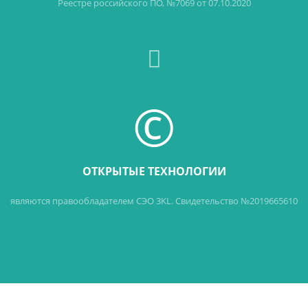
Реестре российского ПО, №7069 от 07.10.2020
©
ОТКРЫТЫЕ ТЕХНОЛОГИИ
являются правообладателем СЭО 3KL. Свидетельство №2019665610