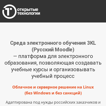
Среда электронного обучения 3KL
(Русский Moodle)
— платформа для электронного
образования, позволяющая создавать
учебные курсы и организовывать
учебный процесс
Облачное и серверное решение на Linux
(без Windows и без санкций)
Адаптирована под нужды российских заказчиков и